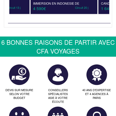
IMMERSION EN INDONESIE DE
CANDIDASA
Circuit 13 j
4 590€
Circuit 20 j
1 640€
6 BONNES RAISONS DE PARTIR AVEC
CFA VOYAGES
DEVIS SUR MESURE
CONSEILLERS
40 ANS D'EXPERTISE
SELON VOTRE
SPÉCIALISTES
ET 4 AGENCES À
BUDGET
ASIE À VOTRE
PARIS
ÉCOUTE