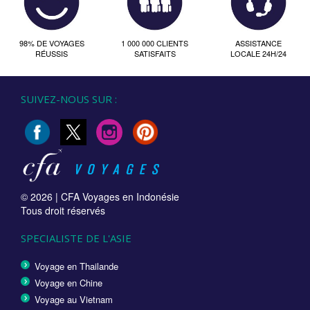
98% DE VOYAGES
1 000 000 CLIENTS
ASSISTANCE
RÉUSSIS
SATISFAITS
LOCALE 24H/24
SUIVEZ-NOUS SUR :
© 2026 |
CFA Voyages en Indonésie
Tous droit réservés
SPECIALISTE DE L'ASIE
Voyage en Thailande
Voyage en Chine
Voyage au Vietnam