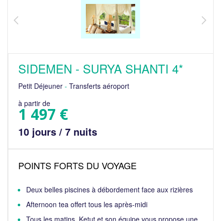
SIDEMEN - SURYA SHANTI 4*
Petit Déjeuner
-
Transferts aéroport
à partir de
1 497 €
10 jours / 7 nuits
POINTS FORTS DU VOYAGE
Deux belles piscines à débordement face aux rizières
Afternoon tea offert tous les après-midi
Tous les matins, Ketut et son équipe vous propose une