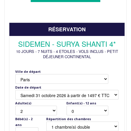
RÉSERVATION
SIDEMEN - SURYA SHANTI 4*
10 JOURS
-
7 NUITS
-
4 ETOILES
-
VOLS INCLUS
-
PETIT
DÉJEUNER CONTINENTAL
Ville de départ
Date de départ
Adulte(s)
Enfant(s) - 12 ans
Bébé(s) - 2
Répartition des chambres
ans