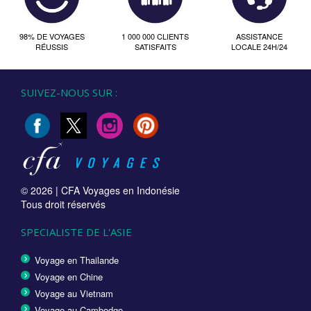
98% DE VOYAGES
1 000 000 CLIENTS
ASSISTANCE
RÉUSSIS
SATISFAITS
LOCALE 24H/24
SUIVEZ-NOUS SUR :
© 2026 |
CFA Voyages en Indonésie
Tous droit réservés
SPECIALISTE DE L'ASIE
Voyage en Thailande
Voyage en Chine
Voyage au Vietnam
Voyage au Cambodge