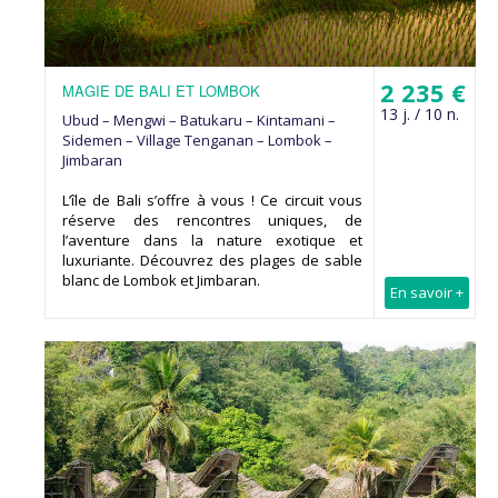
2 235 €
MAGIE DE BALI ET LOMBOK
13 j. / 10 n.
Ubud – Mengwi – Batukaru – Kintamani –
Sidemen – Village Tenganan – Lombok –
Jimbaran
L’île de Bali s’offre à vous ! Ce circuit vous
réserve des rencontres uniques, de
l’aventure dans la nature exotique et
luxuriante. Découvrez des plages de sable
blanc de Lombok et Jimbaran.
En savoir +