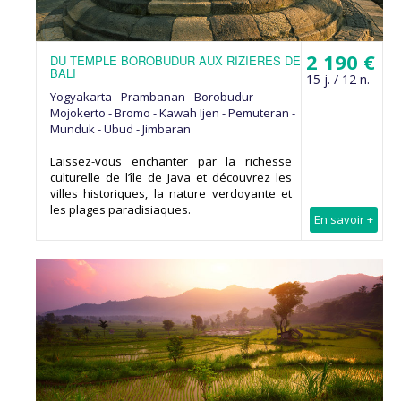
2 190 €
DU TEMPLE BOROBUDUR AUX RIZIERES DE
BALI
15 j. / 12 n.
Yogyakarta - Prambanan - Borobudur -
Mojokerto - Bromo - Kawah Ijen - Pemuteran -
Munduk - Ubud - Jimbaran
Laissez-vous enchanter par la richesse
culturelle de l’île de Java et découvrez les
villes historiques, la nature verdoyante et
les plages paradisiaques.
En savoir +