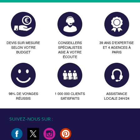
DEVIS SUR MESURE
CONSEILLERS
39 ANS D'EXPERTISE
SELON VOTRE
SPÉCIALISTES
ET 4 AGENCES À
BUDGET
ASIE À VOTRE
PARIS
ÉCOUTE
98% DE VOYAGES
1 000 000 CLIENTS
ASSISTANCE
RÉUSSIS
SATISFAITS
LOCALE 24H/24
SUIVEZ-NOUS SUR :